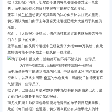
据《太阳报》消息，切尔西今夏的每笔引援都要对应一笔出
售，而中场坎特和若日尼奥很有可能被切尔西卖掉。
网球
蓝军主帅
兰帕德
想要扩充其阵容的决心似乎比以往更加坚定。
切尔西认为他们由于去年夏窗无法引援已经大大落后于其他俱
排球
乐部。
然而，《太阳报》还指出，切尔西打算通过出售球员来弥补他
们在引援上的支出。
蓝军在他们的头两个引援中已经花费了大概9000万英镑，由此
兰帕德可能不得不放走一线队的一些球星。
为了弥补引援支出，兰帕德可能不得不清洗掉一些球员
而中场是最有可能遭到清洗的区域。中场新星比利·吉尔莫的横
空出世，以及洛夫图斯-
奇克
的伤愈复出，可能使兰帕德更有底
气清理掉一些球员了。
据了解，巴黎圣日耳曼对29岁的中场坎特的兴趣由来已久，最
近他们已经准备要向切尔西报价。
而尤文图斯主帅萨里也希望能与他昔日的弟子若日尼奥重聚。
此前《每日邮报》也透露，切尔西今夏仍有从德甲挖人的计