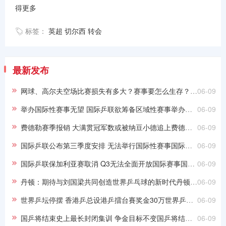
得更多
标签：
英超
切尔西
转会
最新发布
网球、高尔夫空场比赛损失有多大？赛事要怎么生存？网球、高尔夫空场比赛损失有多大？赛事要怎么生存？
06-09
举办国际性赛事无望 国际乒联欲筹备区域性赛事举办国际性赛事无望 国际乒联欲筹备区域性赛事
06-09
费德勒赛季报销 大满贯冠军数或被纳豆小德追上费德勒赛季报销 大满贯冠军数或被纳豆小德追上
06-09
国际乒联公布第三季度安排 无法举行国际性赛事国际乒联公布第三季度安排 无法举行国际性赛事
06-09
国际乒联保加利亚赛取消 Q3无法全面开放国际赛事国际乒联保加利亚赛取消 Q3无法全面开放国际赛事
06-09
丹顿：期待与刘国梁共同创造世界乒乓球的新时代丹顿：期待与刘国梁共同创造世界乒乓球的新时代
06-09
世界乒坛停摆 香港乒总设港乒擂台賽奖金30万世界乒坛停摆 香港乒总设港乒擂台賽奖金30万
06-09
国乒将结束史上最长封闭集训 争金目标不变国乒将结束史上最长封闭集训 争金目标不变
06-09