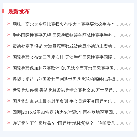
最新发布
网球、高尔夫空场比赛损失有多大？赛事要怎么生存？网球、高尔夫空场比赛损失有多大？赛事要怎么生存？
06-07
举办国际性赛事无望 国际乒联欲筹备区域性赛事举办国际性赛事无望 国际乒联欲筹备区域性赛事
06-07
费德勒赛季报销 大满贯冠军数或被纳豆小德追上费德勒赛季报销 大满贯冠军数或被纳豆小德追上
06-07
国际乒联公布第三季度安排 无法举行国际性赛事国际乒联公布第三季度安排 无法举行国际性赛事
06-07
国际乒联保加利亚赛取消 Q3无法全面开放国际赛事国际乒联保加利亚赛取消 Q3无法全面开放国际赛事
06-07
丹顿：期待与刘国梁共同创造世界乒乓球的新时代丹顿：期待与刘国梁共同创造世界乒乓球的新时代
06-07
世界乒坛停摆 香港乒总设港乒擂台賽奖金30万世界乒坛停摆 香港乒总设港乒擂台賽奖金30万
06-07
国乒将结束史上最长封闭集训 争金目标不变国乒将结束史上最长封闭集训 争金目标不变
06-07
回顾|2015斯图加特赛:纳达尔时隔5年再夺草地冠军回顾|2015斯图加特赛:纳达尔时隔5年再夺草地冠军
06-07
许昕卖艺丁宁卖甜品？ “国乒牌”地摊货挺全！许昕卖艺丁宁卖甜品？ “国乒牌”地摊货挺全！
06-07