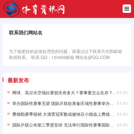
首页
中超
联系我们网站名
英超
西甲
为了能更好的反馈处理您的问题，请通过以下联系方式和邮箱
取得联系。 联系 QQ：123456邮箱 网站名@QQ.COM
德甲
意甲
最新发布
欧冠
网球、高尔夫空场比赛损失有多大？赛事要怎么生存？网球、高尔夫空场比赛损失有多大？赛事要怎么生存？
01-01
举办国际性赛事无望 国际乒联欲筹备区域性赛事举办国际性赛事无望 国际乒联欲筹备区域性赛事
01-01
NBA
费德勒赛季报销 大满贯冠军数或被纳豆小德追上费德勒赛季报销 大满贯冠军数或被纳豆小德追上
01-01
亚冠
国际乒联公布第三季度安排 无法举行国际性赛事国际乒联公布第三季度安排 无法举行国际性赛事
01-01
CBA