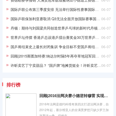
国际乒联公布第三季度安排 无法举行国际性赛事国际乒联公布第三季度安排 无法举行国际性赛事
06-07
国际乒联保加利亚赛取消 Q3无法全面开放国际赛事国际乒联保加利亚赛取消 Q3无法全面开放国际赛事
06-07
丹顿：期待与刘国梁共同创造世界乒乓球的新时代丹顿：期待与刘国梁共同创造世界乒乓球的新时代
06-07
世界乒坛停摆 香港乒总设港乒擂台賽奖金30万世界乒坛停摆 香港乒总设港乒擂台賽奖金30万
06-07
国乒将结束史上最长封闭集训 争金目标不变国乒将结束史上最长封闭集训 争金目标不变
06-07
回顾|2015斯图加特赛:纳达尔时隔5年再夺草地冠军回顾|2015斯图加特赛:纳达尔时隔5年再夺草地冠军
06-07
许昕卖艺丁宁卖甜品？ “国乒牌”地摊货挺全！许昕卖艺丁宁卖甜品？ “国乒牌”地摊货挺全！
06-07
排行榜
回顾|2016法网决赛小德逆转穆雷 实现全满贯伟业
2016年法网是德约科维奇第四次打进法网决赛，自
2012年起，塞尔维亚人的全满贯梦想只缺少罗兰加
洛斯这一角，但他在