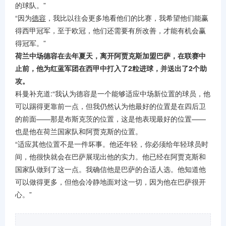
的球队。”
“因为
德容
，我比以往会更多地看他们的比赛，我希望他们能赢
得西甲冠军，至于欧冠，他们还需要有所改善，才能有机会赢
得冠军。”
荷兰中场德容在去年夏天，离开阿贾克斯加盟巴萨，在联赛中
止前，他为红蓝军团在西甲中打入了2粒进球，并送出了2个助
攻。
科曼补充道:“我认为德容是一个能够适应中场新位置的球员，他
可以踢得更靠前一点，但我仍然认为他最好的位置是在四后卫
的前面——那是布斯克茨的位置，这是他表现最好的位置——
也是他在荷兰国家队和阿贾克斯的位置。
“适应其他位置不是一件坏事。他还年轻，你必须给年轻球员时
间，他很快就会在巴萨展现出他的实力。他已经在阿贾克斯和
国家队做到了这一点。我确信他是巴萨的合适人选。他知道他
可以做得更多，但他会冷静地面对这一切，因为他在巴萨很开
心。”