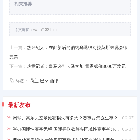
相关推荐
原文链接：
//xijia/132.html
上一篇：
热经纪人：在翻新后的伯纳乌退役对拉莫斯来说会很
完美
下一篇：
热意记者：皇马谈判卡马文加 雷恩标价8000万欧元
标签：
荷兰
巴萨
西甲
最新发布
网球、高尔夫空场比赛损失有多大？赛事要怎么生存？网球、高尔夫空场比赛损失有多大？赛事要怎么生存？
06-07
举办国际性赛事无望 国际乒联欲筹备区域性赛事举办国际性赛事无望 国际乒联欲筹备区域性赛事
06-07
费德勒赛季报销 大满贯冠军数或被纳豆小德追上费德勒赛季报销 大满贯冠军数或被纳豆小德追上
06-07