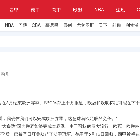
西甲
德甲
意甲
欧冠
NBA
亚冠
马
NBA
巴萨
CBA
慕尼黑
原创
尤文图斯
天下
前瞻
利物浦
：涵凡
要在8月结束欧洲赛季。BBC体育上个月报道，欧冠和欧联杯很可能在下
情况来看，我确信我们可以完成欧洲赛季，这意味着欧足联的竞争。”
“大多数”国内联赛能够完成本赛季。由于冠状病毒大流行，欧冠、欧联杯于
20赛季后，巴黎圣日耳曼获得了法甲冠军。德甲于5月16日回归，西甲希望在