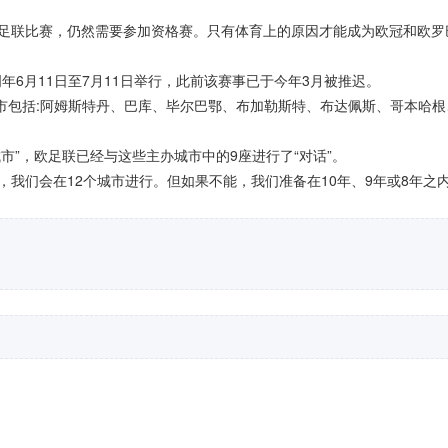
欧足联比赛，仍然需要参加资格赛。只有体育上的原因才能成为欧冠和欧罗
明年6月11日至7月11日举行，此前该赛事已于今年3月被推迟。
市包括:阿姆斯特丹、巴库、毕尔巴鄂、布加勒斯特、布达佩斯、哥本哈根
市”，欧足联已经与这些主办城市中的9座进行了“对话”。
我们会在12个城市进行。但如果不能，我们准备在10年、9年或8年之内