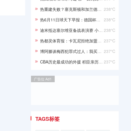
热重建失败？塞克斯顿和加兰德的组合不是骑士的未来
238℃
热6月11日球天下早报：德国杯拜仁2-1法兰克福进决赛 狼队有意签下武磊
238℃
迪米抵达塞尔维亚备战表演赛 小德机场迎接(图)
238℃
热都灵体育报：卡瓦尼拒绝加盟国米 将加盟马竞
237℃
博阿滕谈梅西犯罪式过人：我买了桶爆米花看14年世界杯决赛
237℃
CBA历史最成功的外援 积臣亲历王朝更迭
237℃
广告位 Ad1
TAGS标签